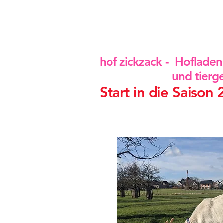
hof zickzack - Hofladen
und tiergestütz
Start in die Saiso