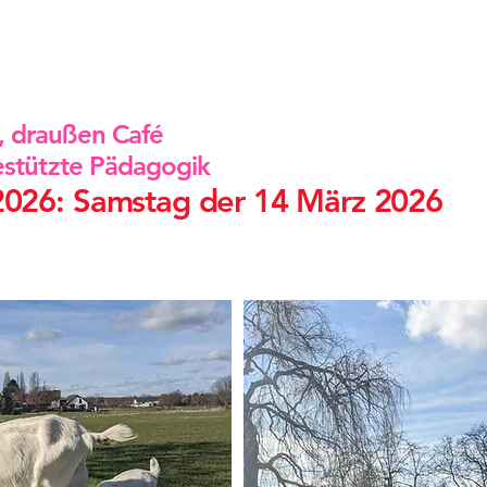
, draußen Café
te Pädagogik
n 2026: Samstag der 14 März 2026